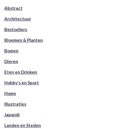
Abstract
Architectuur
Bestsellers
Bloemen & Planten
Bomen
Dieren
Eten en Drinken
Hobby's en Sport
Home
Illustraties
Japandi
Landen en Steden