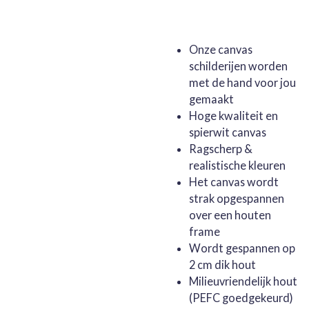
Onze canvas
schilderijen worden
met de hand voor jou
gemaakt
Hoge kwaliteit en
spierwit canvas
Ragscherp &
realistische kleuren
Het canvas wordt
strak opgespannen
over een houten
frame
Wordt gespannen op
2 cm dik hout
Milieuvriendelijk hout
(PEFC goedgekeurd)