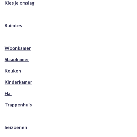
Kies je omslag
Ruimtes
Woonkamer
Slaapkamer
Keuken
Kinderkamer
Hal
Trappenhuis
Seizoenen