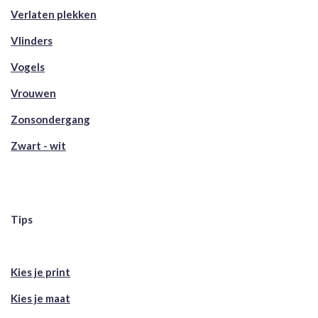
Verlaten plekken
Vlinders
Vogels
Vrouwen
Zonsondergang
Zwart - wit
Tips
Kies je print
Kies je maat