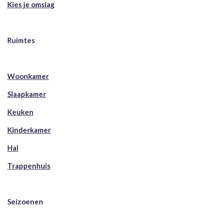
Kies je omslag
Ruimtes
Woonkamer
Slaapkamer
Keuken
Kinderkamer
Hal
Trappenhuis
Seizoenen