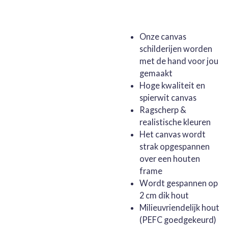
Onze canvas
schilderijen worden
met de hand voor jou
gemaakt
Hoge kwaliteit en
spierwit canvas
Ragscherp &
realistische kleuren
Het canvas wordt
strak opgespannen
over een houten
frame
Wordt gespannen op
2 cm dik hout
Milieuvriendelijk hout
(PEFC goedgekeurd)