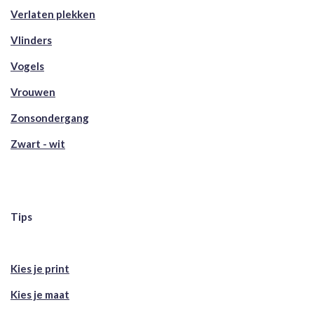
Verlaten plekken
Vlinders
Vogels
Vrouwen
Zonsondergang
Zwart - wit
Tips
Kies je print
Kies je maat