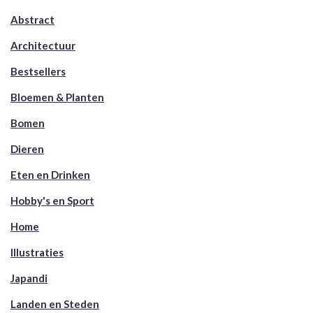
Abstract
Architectuur
Bestsellers
Bloemen & Planten
Bomen
Dieren
Eten en Drinken
Hobby's en Sport
Home
Illustraties
Japandi
Landen en Steden