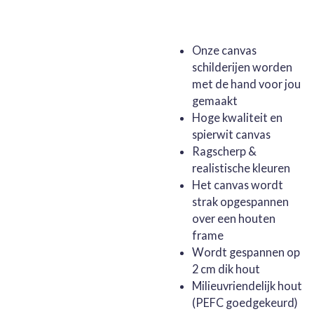
Onze canvas
schilderijen worden
met de hand voor jou
gemaakt
Hoge kwaliteit en
spierwit canvas
Ragscherp &
realistische kleuren
Het canvas wordt
strak opgespannen
over een houten
frame
Wordt gespannen op
2 cm dik hout
Milieuvriendelijk hout
(PEFC goedgekeurd)