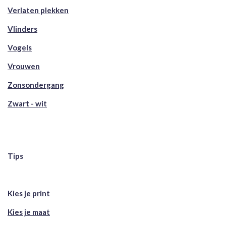
Verlaten plekken
Vlinders
Vogels
Vrouwen
Zonsondergang
Zwart - wit
Tips
Kies je print
Kies je maat