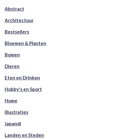
Abstract
Architectuur
Bestsellers
Bloemen & Planten
Bomen
Dieren
Eten en Drinken
Hobby's en Sport
Home
Illustraties
Japandi
Landen en Steden