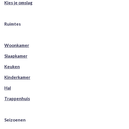
Kies je omslag
Ruimtes
Woonkamer
Slaapkamer
Keuken
Kinderkamer
Hal
Trappenhuis
Seizoenen