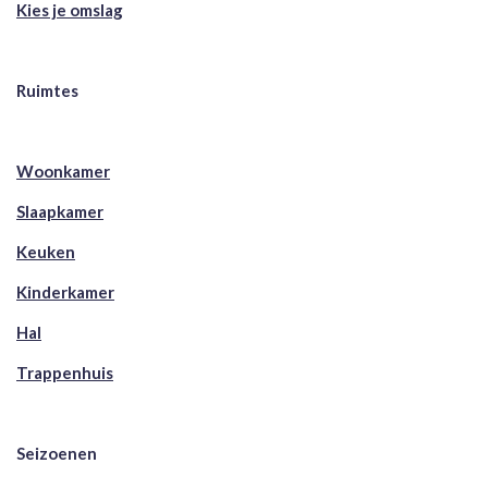
Kies je omslag
Ruimtes
Woonkamer
Slaapkamer
Keuken
Kinderkamer
Hal
Trappenhuis
Seizoenen