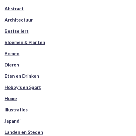
Abstract
Architectuur
Bestsellers
Bloemen & Planten
Bomen
Dieren
Eten en Drinken
Hobby's en Sport
Home
Illustraties
Japandi
Landen en Steden