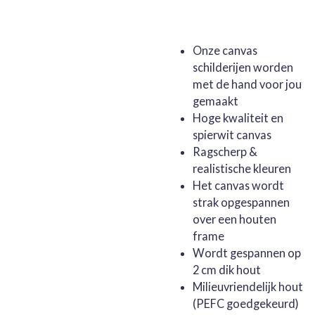
Onze canvas
schilderijen worden
met de hand voor jou
gemaakt
Hoge kwaliteit en
spierwit canvas
Ragscherp &
realistische kleuren
Het canvas wordt
strak opgespannen
over een houten
frame
Wordt gespannen op
2 cm dik hout
Milieuvriendelijk hout
(PEFC goedgekeurd)