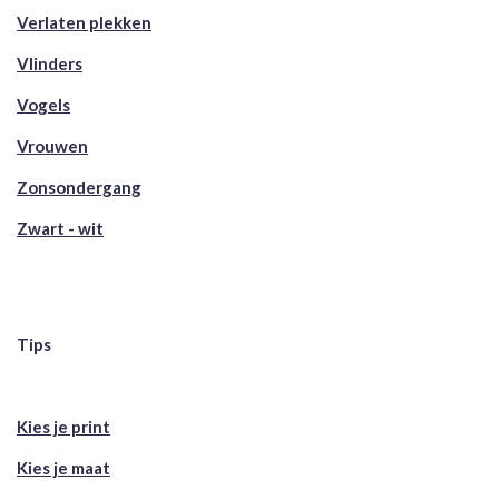
Verlaten plekken
Vlinders
Vogels
Vrouwen
Zonsondergang
Zwart - wit
Tips
Kies je print
Kies je maat