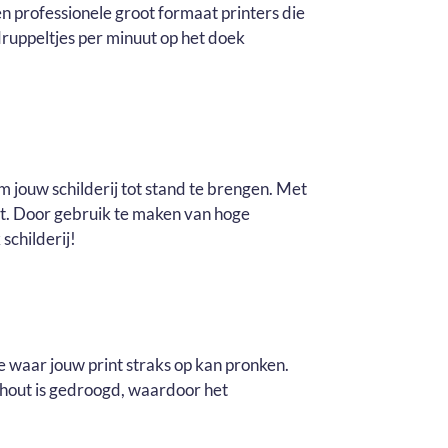
n professionele groot formaat printers die
ruppeltjes per minuut op het doek
m jouw schilderij tot stand te brengen. Met
it. Door gebruik te maken van hoge
schilderij!
e waar jouw print straks op kan pronken.
t hout is gedroogd, waardoor het