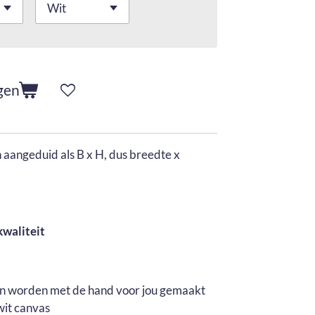
gen
aangeduid als B x H, dus breedte x
kwaliteit
en worden met de hand voor jou gemaakt
wit canvas