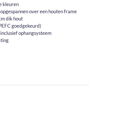
e kleuren
 opgespannen over een houten frame
m dik hout
 (PEFC goedgekeurd)
 inclusief ophangsysteem
ting