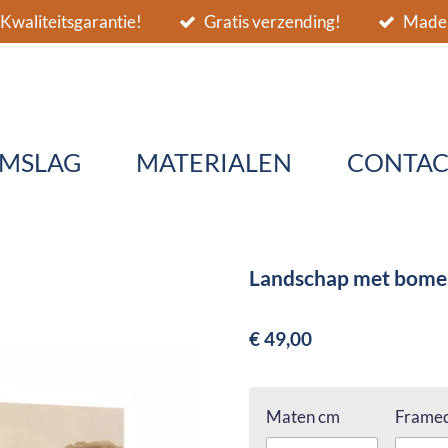
Kwaliteitsgarantie!
Gratis verzending!
Made 
MSLAG
MATERIALEN
CONTAC
Landschap met bomen 
€ 49,00
Maten cm
Framed