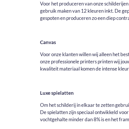
Voor het produceren van onze schilderijen 
gebruik maken van 12 kleuren inkt. De ge
gespoten en produceren zo een diep contras
Canvas
Voor onze klanten willen wij alleen het be
onze professionele printers printen wij j
kwaliteit materiaal komen de intense kleure
Luxe spielatten
Om het schilderij in elkaar te zetten gebr
De spielatten zijn speciaal ontwikkeld voo
vochtgehalte minder dan 8% is en het fram