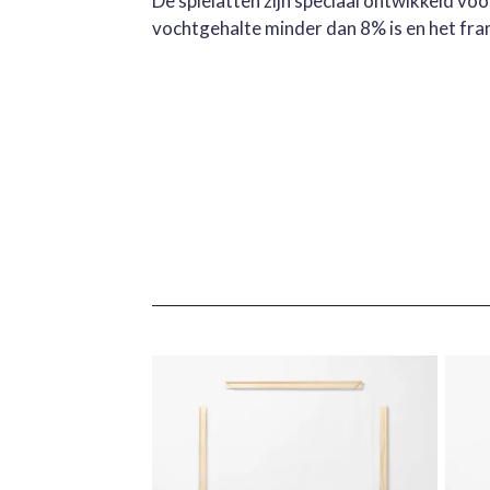
De spielatten zijn speciaal ontwikkeld v
vochtgehalte minder dan 8% is en het fra