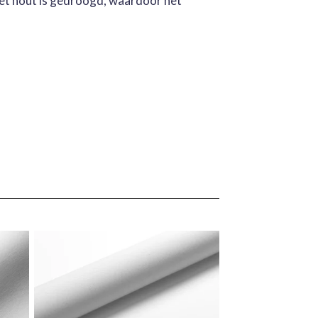
Het hout is gedroogd, waardoor het