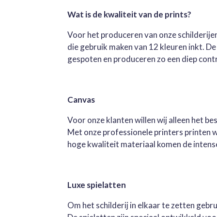
Wat is de kwaliteit van de prints?
Voor het produceren van onze schilderijen
die gebruik maken van 12 kleuren inkt. D
gespoten en produceren zo een diep contra
Canvas
Voor onze klanten willen wij alleen het b
Met onze professionele printers printen 
hoge kwaliteit materiaal komen de intense 
Luxe spielatten
Om het schilderij in elkaar te zetten geb