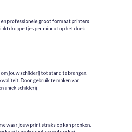
e en professionele groot formaat printers
inktdruppeltjes per minuut op het doek
 om jouw schilderij tot stand te brengen.
kwaliteit. Door gebruik te maken van
n uniek schilderij!
ame waar jouw print straks op kan pronken.