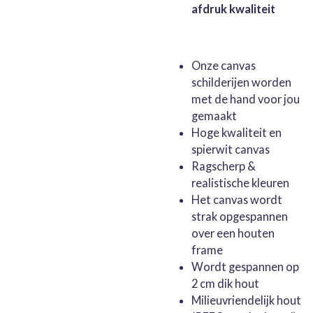
afdruk kwaliteit
Onze canvas
schilderijen worden
met de hand voor jou
gemaakt
Hoge kwaliteit en
spierwit canvas
Ragscherp &
realistische kleuren
Het canvas wordt
strak opgespannen
over een houten
frame
Wordt gespannen op
2 cm dik hout
Milieuvriendelijk hout