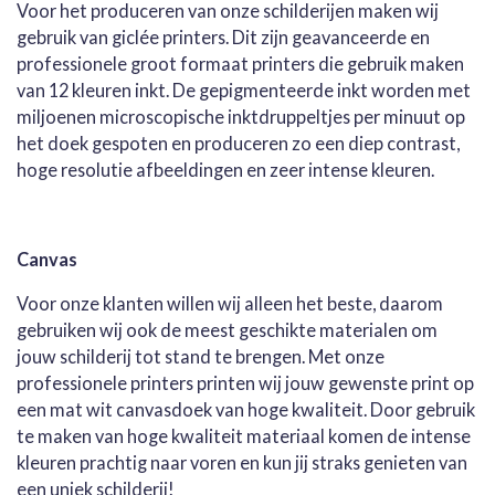
Voor het produceren van onze schilderijen maken wij
gebruik van giclée printers. Dit zijn geavanceerde en
professionele groot formaat printers die gebruik maken
van 12 kleuren inkt. De gepigmenteerde inkt worden met
miljoenen microscopische inktdruppeltjes per minuut op
het doek gespoten en produceren zo een diep contrast,
hoge resolutie afbeeldingen en zeer intense kleuren.
Canvas
Voor onze klanten willen wij alleen het beste, daarom
gebruiken wij ook de meest geschikte materialen om
jouw schilderij tot stand te brengen. Met onze
professionele printers printen wij jouw gewenste print op
een mat wit canvasdoek van hoge kwaliteit. Door gebruik
te maken van hoge kwaliteit materiaal komen de intense
kleuren prachtig naar voren en kun jij straks genieten van
een uniek schilderij!