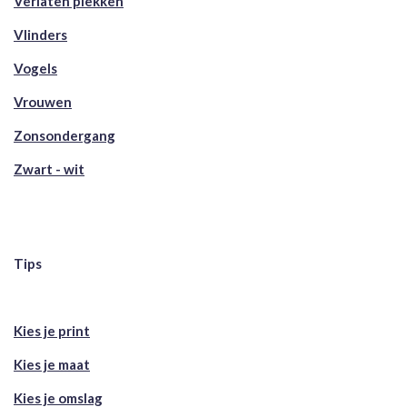
Verlaten plekken
Vlinders
Vogels
Vrouwen
Zonsondergang
Zwart - wit
Tips
Kies je print
Kies je maat
Kies je omslag