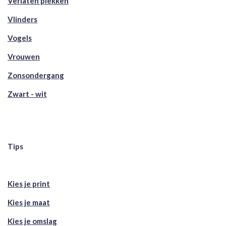
Verlaten plekken
Vlinders
Vogels
Vrouwen
Zonsondergang
Zwart - wit
Tips
Kies je print
Kies je maat
Kies je omslag