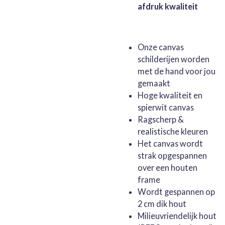
afdruk kwaliteit
Onze canvas
schilderijen worden
met de hand voor jou
gemaakt
Hoge kwaliteit en
spierwit canvas
Ragscherp &
realistische kleuren
Het canvas wordt
strak opgespannen
over een houten
frame
Wordt gespannen op
2 cm dik hout
Milieuvriendelijk hout