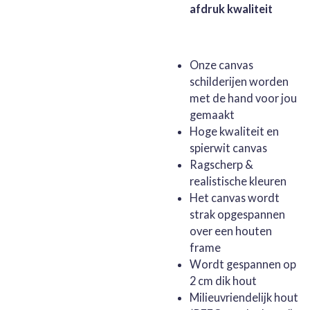
afdruk kwaliteit
Onze canvas
schilderijen worden
met de hand voor jou
gemaakt
Hoge kwaliteit en
spierwit canvas
Ragscherp &
realistische kleuren
Het canvas wordt
strak opgespannen
over een houten
frame
Wordt gespannen op
2 cm dik hout
Milieuvriendelijk hout