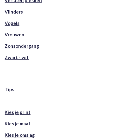
Verlaten plekken
Vlinders
Vogels
Vrouwen
Zonsondergang
Zwart - wit
Tips
Kies je print
Kies je maat
Kies je omslag