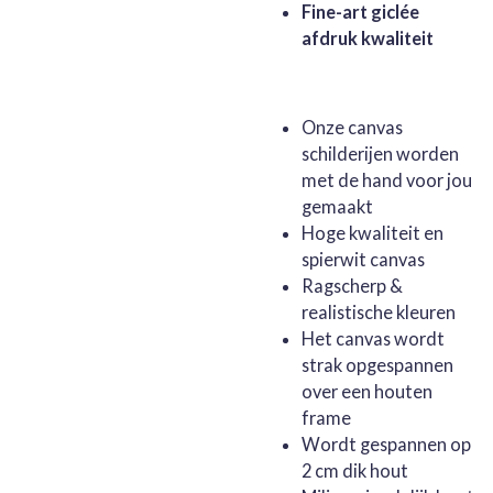
Fine-art giclée
afdruk kwaliteit
Onze canvas
schilderijen worden
met de hand voor jou
gemaakt
Hoge kwaliteit en
spierwit canvas
Ragscherp &
realistische kleuren
Het canvas wordt
strak opgespannen
over een houten
frame
Wordt gespannen op
2 cm dik hout