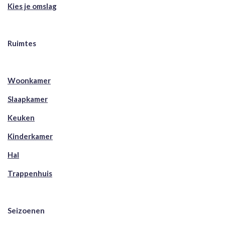
Kies je omslag
Ruimtes
Woonkamer
Slaapkamer
Keuken
Kinderkamer
Hal
Trappenhuis
Seizoenen