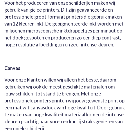
Voor het produceren van onze schilderijen maken wij
gebruik van giclée printers. Dit zijn geavanceerde en
professionele groot formaat printers die gebruik maken
van 12 kleuren inkt. De gepigmenteerde inkt worden met
miljoenen microscopische inktdruppeltjes per minuut op
het doek gespoten en produceren zo een diep contrast,
hoge resolutie afbeeldingen en zeer intense kleuren.
Canvas
Voor onze klanten willen wij alleen het beste, daarom
gebruiken wij ook de meest geschikte materialen om
jouw schilderij tot stand te brengen. Met onze
professionele printers printen wij jouw gewenste print op
een mat wit canvasdoek van hoge kwaliteit. Door gebruik
te maken van hoge kwaliteit materiaal komen de intense
kleuren prachtig naar voren en kun jij straks genieten van
een uniek schilderij!