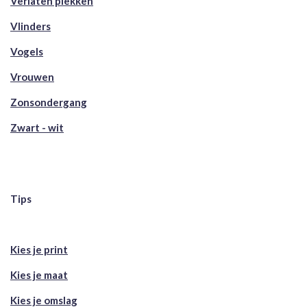
Verlaten plekken
Vlinders
Vogels
Vrouwen
Zonsondergang
Zwart - wit
Tips
Kies je print
Kies je maat
Kies je omslag