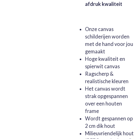
afdruk kwaliteit
Onze canvas
schilderijen worden
met de hand voor jou
gemaakt
Hoge kwaliteit en
spierwit canvas
Ragscherp &
realistische kleuren
Het canvas wordt
strak opgespannen
over een houten
frame
Wordt gespannen op
2 cm dik hout
Milieuvriendelijk hout