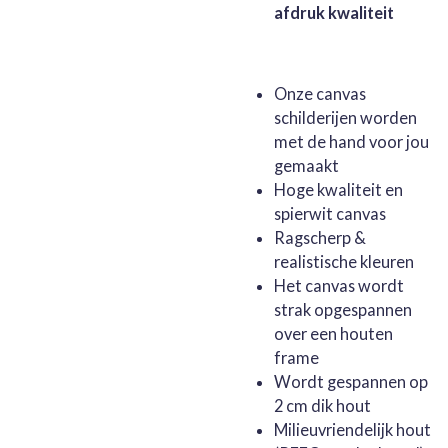
afdruk kwaliteit
Onze canvas
schilderijen worden
met de hand voor jou
gemaakt
Hoge kwaliteit en
spierwit canvas
Ragscherp &
realistische kleuren
Het canvas wordt
strak opgespannen
over een houten
frame
Wordt gespannen op
2 cm dik hout
Milieuvriendelijk hout