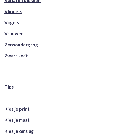
Verlaten plekken
Vlinders
Vogels
Vrouwen
Zonsondergang
Zwart - wit
Tips
Kies je print
Kies je maat
Kies je omslag