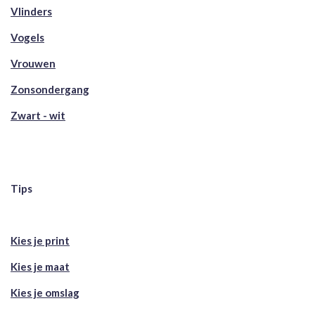
Vlinders
Vogels
Vrouwen
Zonsondergang
Zwart - wit
Tips
Kies je print
Kies je maat
Kies je omslag