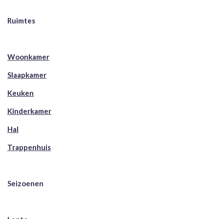
Ruimtes
Woonkamer
Slaapkamer
Keuken
Kinderkamer
Hal
Trappenhuis
Seizoenen