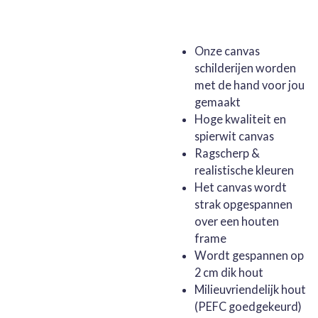
Onze canvas
schilderijen worden
met de hand voor jou
gemaakt
Hoge kwaliteit en
spierwit canvas
Ragscherp &
realistische kleuren
Het canvas wordt
strak opgespannen
over een houten
frame
Wordt gespannen op
2 cm dik hout
Milieuvriendelijk hout
(PEFC goedgekeurd)