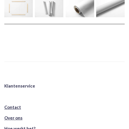
Klantenservice
Contact
Over ons
Hoe werkt het?