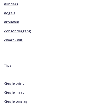
Vlinders
Vogels
Vrouwen
Zonsondergang
Zwart - wit
Tips
Kies je print
Kies je maat
Kies je omslag