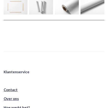
Klantenservice
Contact
Over ons
Hoe werkt het?