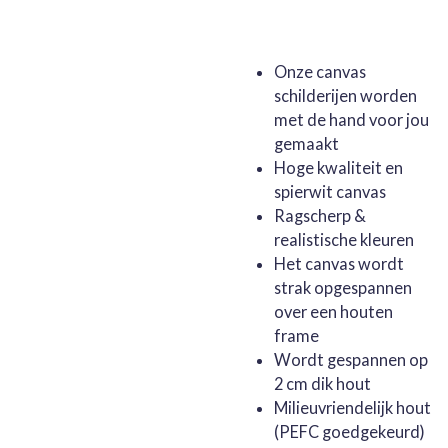
Onze canvas
schilderijen worden
met de hand voor jou
gemaakt
Hoge kwaliteit en
spierwit canvas
Ragscherp &
realistische kleuren
Het canvas wordt
strak opgespannen
over een houten
frame
Wordt gespannen op
2 cm dik hout
Milieuvriendelijk hout
(PEFC goedgekeurd)