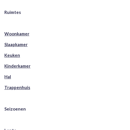
Ruimtes
Woonkamer
Slaapkamer
Keuken
Kinderkamer
Hal
Trappenhuis
Seizoenen