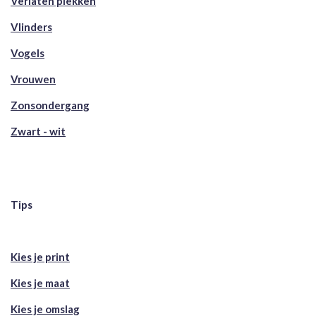
Verlaten plekken
Vlinders
Vogels
Vrouwen
Zonsondergang
Zwart - wit
Tips
Kies je print
Kies je maat
Kies je omslag