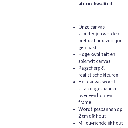
afdruk kwaliteit
Onze canvas
schilderijen worden
met de hand voor jou
gemaakt
Hoge kwaliteit en
spierwit canvas
Ragscherp &
realistische kleuren
Het canvas wordt
strak opgespannen
over een houten
frame
Wordt gespannen op
2 cm dik hout
Milieuvriendelijk hout