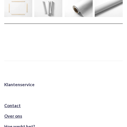
Klantenservice
Contact
Over ons
Hoe werkt het?