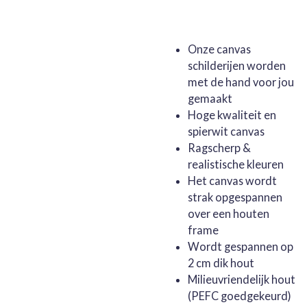
Onze canvas
schilderijen worden
met de hand voor jou
gemaakt
Hoge kwaliteit en
spierwit canvas
Ragscherp &
realistische kleuren
Het canvas wordt
strak opgespannen
over een houten
frame
Wordt gespannen op
2 cm dik hout
Milieuvriendelijk hout
(PEFC goedgekeurd)