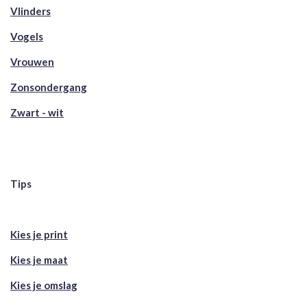
Vlinders
Vogels
Vrouwen
Zonsondergang
Zwart - wit
Tips
Kies je print
Kies je maat
Kies je omslag