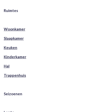
Ruimtes
Woonkamer
Slaapkamer
Keuken
Kinderkamer
Hal
Trappenhuis
Seizoenen