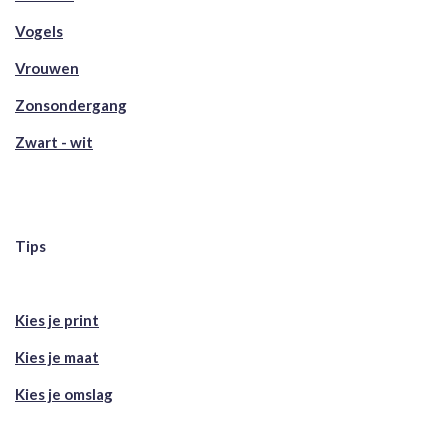
Vogels
Vrouwen
Zonsondergang
Zwart - wit
Tips
Kies je print
Kies je maat
Kies je omslag