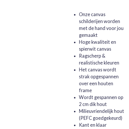
Onze canvas
schilderijen worden
met de hand voor jou
gemaakt
Hoge kwaliteit en
spierwit canvas
Ragscherp &
realistische kleuren
Het canvas wordt
strak opgespannen
over een houten
frame
Wordt gespannen op
2 cm dik hout
Milieuvriendelijk hout
(PEFC goedgekeurd)
Kant en klaar