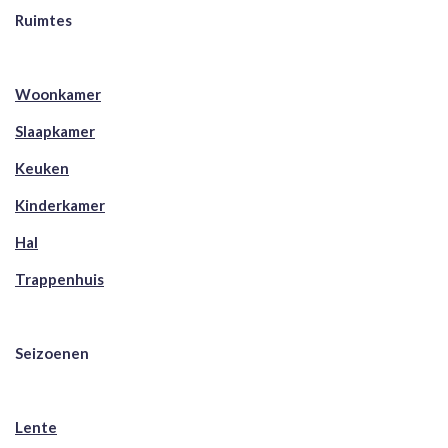
Ruimtes
Woonkamer
Slaapkamer
Keuken
Kinderkamer
Hal
Trappenhuis
Seizoenen
Lente