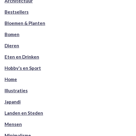
Architectuur
Bestsellers
Bloemen & Planten
Bomen
Dieren
Eten en Drinken
Hobby's en Sport
Home
Illustraties
Japandi
Landen en Steden
Mensen
Minimalisme