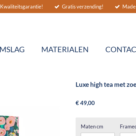
Kwaliteitsgarantie!
Gratis verzending!
Made 
MSLAG
MATERIALEN
CONTAC
Luxe high tea met zo
€ 49,00
Maten cm
Framed