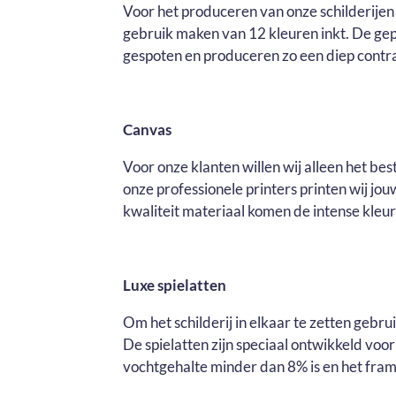
Voor het produceren van onze schilderijen 
gebruik maken van 12 kleuren inkt. De ge
gespoten en produceren zo een diep contras
Canvas
Voor onze klanten willen wij alleen het be
onze professionele printers printen wij j
kwaliteit materiaal komen de intense kleure
Luxe spielatten
Om het schilderij in elkaar te zetten gebr
De spielatten zijn speciaal ontwikkeld voo
vochtgehalte minder dan 8% is en het fram