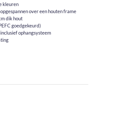
e kleuren
 opgespannen over een houten frame
m dik hout
 (PEFC goedgekeurd)
 inclusief ophangsysteem
ting