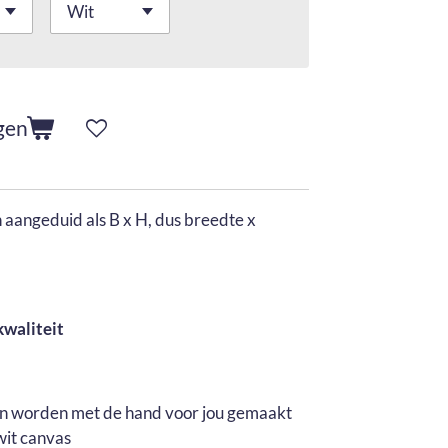
gen
aangeduid als B x H, dus breedte x
kwaliteit
en worden met de hand voor jou gemaakt
wit canvas