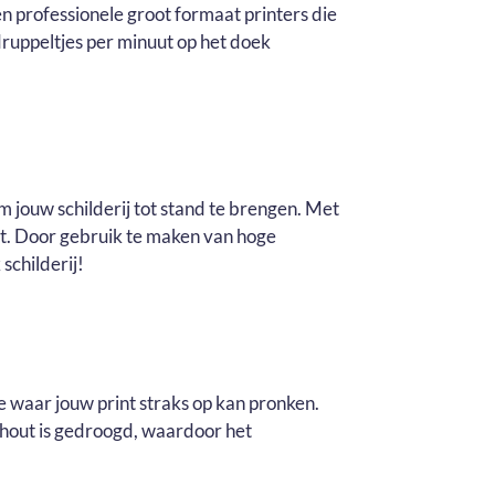
n professionele groot formaat printers die
ruppeltjes per minuut op het doek
m jouw schilderij tot stand te brengen. Met
it. Door gebruik te maken van hoge
schilderij!
e waar jouw print straks op kan pronken.
t hout is gedroogd, waardoor het