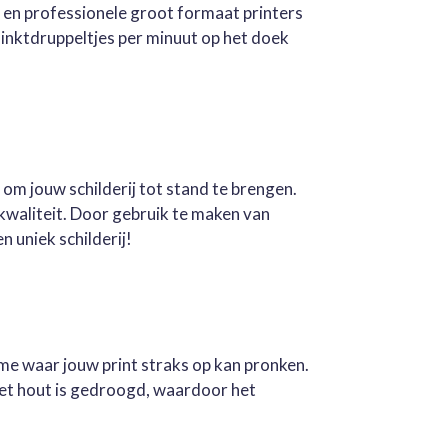
e en professionele groot formaat printers
inktdruppeltjes per minuut op het doek
 om jouw schilderij tot stand te brengen.
kwaliteit. Door gebruik te maken van
n uniek schilderij!
ame waar jouw print straks op kan pronken.
Het hout is gedroogd, waardoor het