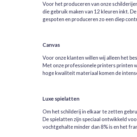
Voor het produceren van onze schilderijen
die gebruik maken van 12 kleuren inkt. D
gespoten en produceren zo een diep contra
Canvas
Voor onze klanten willen wij alleen het b
Met onze professionele printers printen 
hoge kwaliteit materiaal komen de intense 
Luxe spielatten
Om het schilderij in elkaar te zetten geb
De spielatten zijn speciaal ontwikkeld v
vochtgehalte minder dan 8% is en het fra