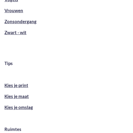
Vrouwen
Zonsondergang
Zwart - wit
Tips
Kies je print
Kies je maat
Kies je omslag
Ruimtes