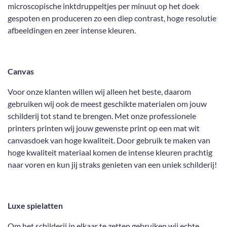
microscopische inktdruppeltjes per minuut op het doek
gespoten en produceren zo een diep contrast, hoge resolutie
afbeeldingen en zeer intense kleuren.
Canvas
Voor onze klanten willen wij alleen het beste, daarom
gebruiken wij ook de meest geschikte materialen om jouw
schilderij tot stand te brengen. Met onze professionele
printers printen wij jouw gewenste print op een mat wit
canvasdoek van hoge kwaliteit. Door gebruik te maken van
hoge kwaliteit materiaal komen de intense kleuren prachtig
naar voren en kun jij straks genieten van een uniek schilderij!
Luxe spielatten
Om het schilderij in elkaar te zetten gebruiken wij echte