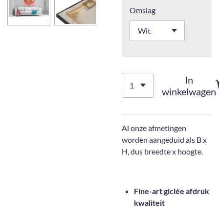
Omslag
In
winkelwagen
Al onze afmetingen
worden aangeduid als B x
H, dus breedte x hoogte.
Fine-art giclée afdruk
kwaliteit