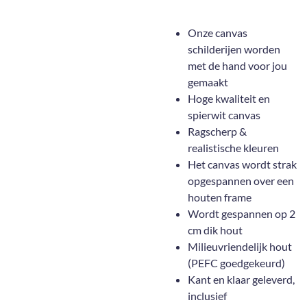
Onze canvas
schilderijen worden
met de hand voor jou
gemaakt
Hoge kwaliteit en
spierwit canvas
Ragscherp &
realistische kleuren
Het canvas wordt strak
opgespannen over een
houten frame
Wordt gespannen op 2
cm dik hout
Milieuvriendelijk hout
(PEFC goedgekeurd)
Kant en klaar geleverd,
inclusief