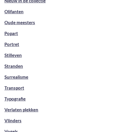
Nieuw in de collectie
Olifanten
Oude meesters
Popart
Portret
Stilleven
Stranden
Surrealisme
Transport
Typografie
Verlaten plekken
Vlinders
Vogels