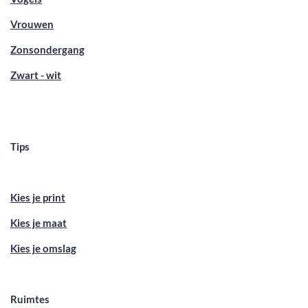
Vrouwen
Zonsondergang
Zwart - wit
Tips
Kies je print
Kies je maat
Kies je omslag
Ruimtes