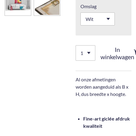
Omslag
In
winkelwagen
Al onze afmetingen
worden aangeduid als B x
H, dus breedte x hoogte.
Fine-art giclée afdruk
kwaliteit