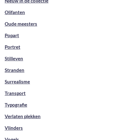
Nieuw in de collectie
Olifanten
Oude meesters
Popart
Portret
Stilleven
Stranden
Surrealisme
Transport
Typografie
Verlaten plekken
Vlinders
Vogels