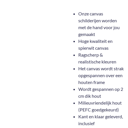
Onze canvas
schilderijen worden
met de hand voor jou
gemaakt
Hoge kwaliteit en
spierwit canvas
Ragscherp &
realistische kleuren
Het canvas wordt strak
opgespannen over een
houten frame
Wordt gespannen op 2
cm dik hout
Milieuvriendelijk hout
(PEFC goedgekeurd)
Kant en klaar geleverd,
inclusief