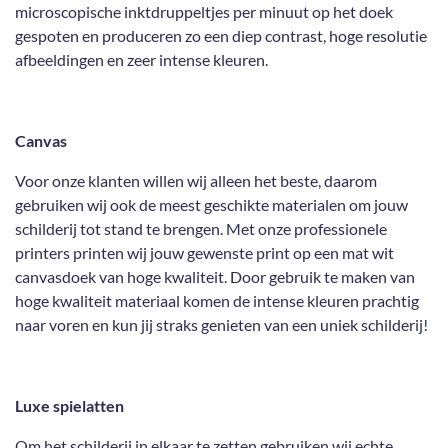
microscopische inktdruppeltjes per minuut op het doek
gespoten en produceren zo een diep contrast, hoge resolutie
afbeeldingen en zeer intense kleuren.
Canvas
Voor onze klanten willen wij alleen het beste, daarom
gebruiken wij ook de meest geschikte materialen om jouw
schilderij tot stand te brengen. Met onze professionele
printers printen wij jouw gewenste print op een mat wit
canvasdoek van hoge kwaliteit. Door gebruik te maken van
hoge kwaliteit materiaal komen de intense kleuren prachtig
naar voren en kun jij straks genieten van een uniek schilderij!
Luxe spielatten
Om het schilderij in elkaar te zetten gebruiken wij echte