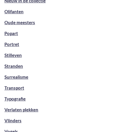
Nieuw in de collectie
Olifanten
Oude meesters
Popart
Portret
Stilleven
Stranden
Surrealisme
Transport
Typografie
Verlaten plekken
Vlinders
Vogels