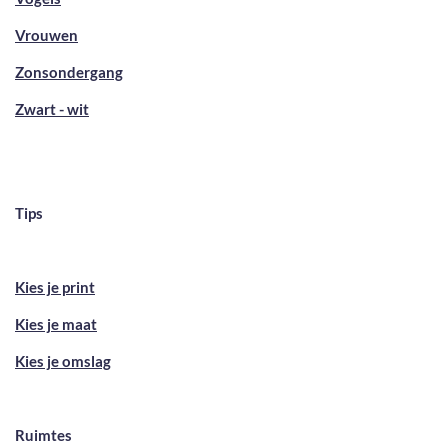
Vrouwen
Zonsondergang
Zwart - wit
Tips
Kies je print
Kies je maat
Kies je omslag
Ruimtes