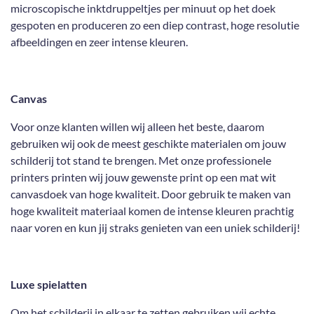
microscopische inktdruppeltjes per minuut op het doek
gespoten en produceren zo een diep contrast, hoge resolutie
afbeeldingen en zeer intense kleuren.
Canvas
Voor onze klanten willen wij alleen het beste, daarom
gebruiken wij ook de meest geschikte materialen om jouw
schilderij tot stand te brengen. Met onze professionele
printers printen wij jouw gewenste print op een mat wit
canvasdoek van hoge kwaliteit. Door gebruik te maken van
hoge kwaliteit materiaal komen de intense kleuren prachtig
naar voren en kun jij straks genieten van een uniek schilderij!
Luxe spielatten
Om het schilderij in elkaar te zetten gebruiken wij echte