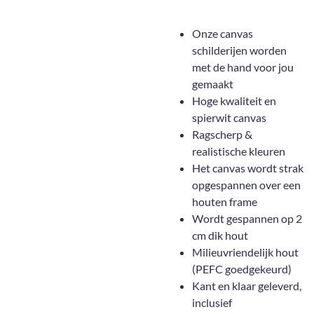
Onze canvas
schilderijen worden
met de hand voor jou
gemaakt
Hoge kwaliteit en
spierwit canvas
Ragscherp &
realistische kleuren
Het canvas wordt strak
opgespannen over een
houten frame
Wordt gespannen op 2
cm dik hout
Milieuvriendelijk hout
(PEFC goedgekeurd)
Kant en klaar geleverd,
inclusief