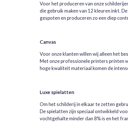
Voor het produceren van onze schilderijen
die gebruik maken van 12 kleuren inkt. D
gespoten en produceren zo een diep contra
Canvas
Voor onze klanten willen wij alleen het b
Met onze professionele printers printen 
hoge kwaliteit materiaal komen de intense 
Luxe spielatten
Om het schilderij in elkaar te zetten geb
De spielatten zijn speciaal ontwikkeld v
vochtgehalte minder dan 8% is en het fra