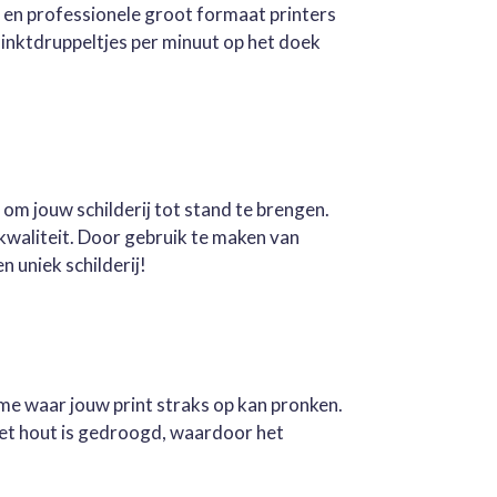
e en professionele groot formaat printers
inktdruppeltjes per minuut op het doek
 om jouw schilderij tot stand te brengen.
kwaliteit. Door gebruik te maken van
n uniek schilderij!
ame waar jouw print straks op kan pronken.
Het hout is gedroogd, waardoor het