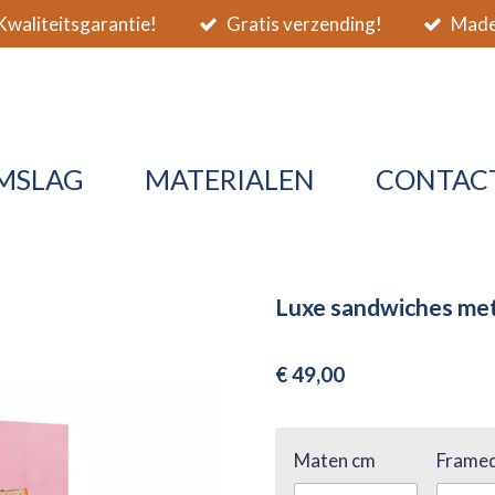
waliteitsgarantie!
Gratis verzending!
Made 
MSLAG
MATERIALEN
CONTAC
Luxe sandwiches met
€ 49,00
Maten cm
Framed