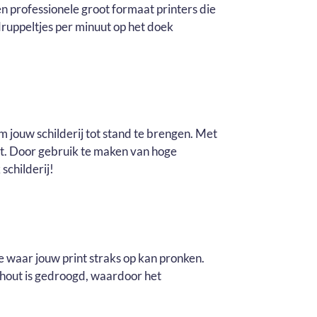
n professionele groot formaat printers die
ruppeltjes per minuut op het doek
m jouw schilderij tot stand te brengen. Met
it. Door gebruik te maken van hoge
schilderij!
e waar jouw print straks op kan pronken.
t hout is gedroogd, waardoor het