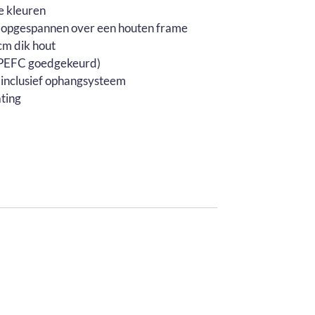
e kleuren
 opgespannen over een houten frame
m dik hout
 (PEFC goedgekeurd)
 inclusief ophangsysteem
ting