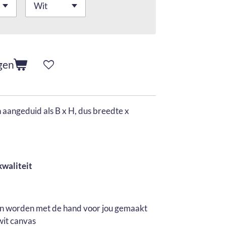
gen
aangeduid als B x H, dus breedte x
kwaliteit
en worden met de hand voor jou gemaakt
wit canvas