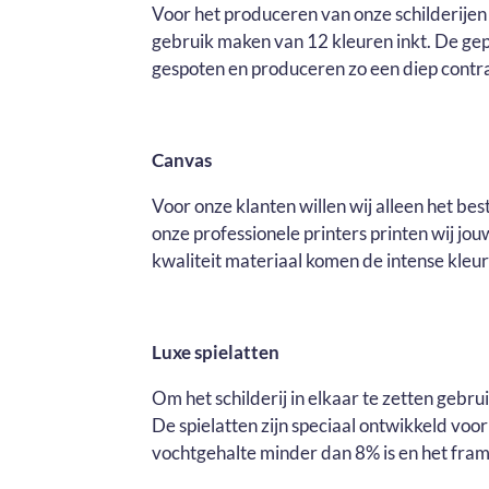
Voor het produceren van onze schilderijen 
gebruik maken van 12 kleuren inkt. De ge
gespoten en produceren zo een diep contras
Canvas
Voor onze klanten willen wij alleen het be
onze professionele printers printen wij j
kwaliteit materiaal komen de intense kleure
Luxe spielatten
Om het schilderij in elkaar te zetten gebr
De spielatten zijn speciaal ontwikkeld voo
vochtgehalte minder dan 8% is en het fram