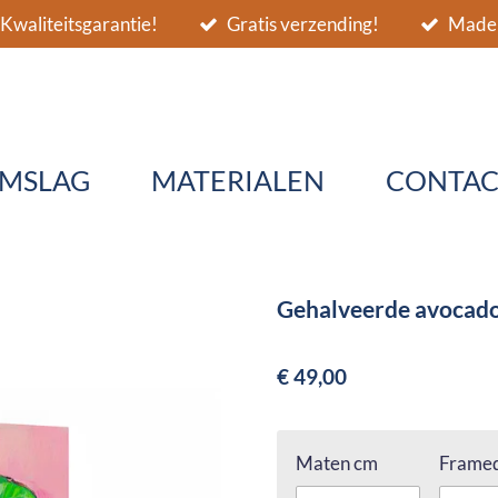
Kwaliteitsgarantie!
Gratis verzending!
Made 
MSLAG
MATERIALEN
CONTAC
Gehalveerde avocado
€ 49,00
Maten cm
Framed