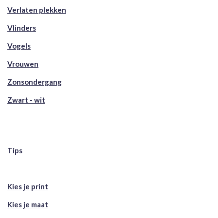
Verlaten plekken
Vlinders
Vogels
Vrouwen
Zonsondergang
Zwart - wit
Tips
Kies je print
Kies je maat