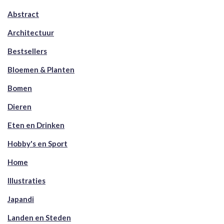
Abstract
Architectuur
Bestsellers
Bloemen & Planten
Bomen
Dieren
Eten en Drinken
Hobby's en Sport
Home
Illustraties
Japandi
Landen en Steden