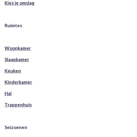
Kies je omslag
Ruimtes
Woonkamer
Slaapkamer
Keuken
Kinderkamer
Hal
Trappenhuis
Seizoenen