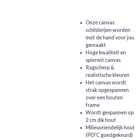
Onze canvas
schilderijen worden
met de hand voor jou
gemaakt
Hoge kwaliteit en
spierwit canvas
Ragscherp &
realistische kleuren
Het canvas wordt
strak opgespannen
over een houten
frame
Wordt gespannen op
2 cm dik hout
Milieuvriendelijk hout
(PEFC goedgekeurd)