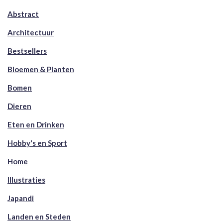
Abstract
Architectuur
Bestsellers
Bloemen & Planten
Bomen
Dieren
Eten en Drinken
Hobby's en Sport
Home
Illustraties
Japandi
Landen en Steden