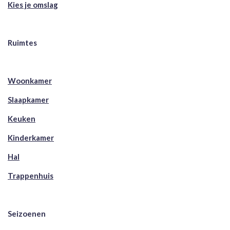
Kies je omslag
Ruimtes
Woonkamer
Slaapkamer
Keuken
Kinderkamer
Hal
Trappenhuis
Seizoenen