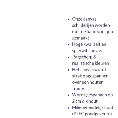
Onze canvas
schilderijen worden
met de hand voor jou
gemaakt
Hoge kwaliteit en
spierwit canvas
Ragscherp &
realistische kleuren
Het canvas wordt
strak opgespannen
over een houten
frame
Wordt gespannen op
2 cm dik hout
Milieuvriendelijk hout
(PEFC goedgekeurd)