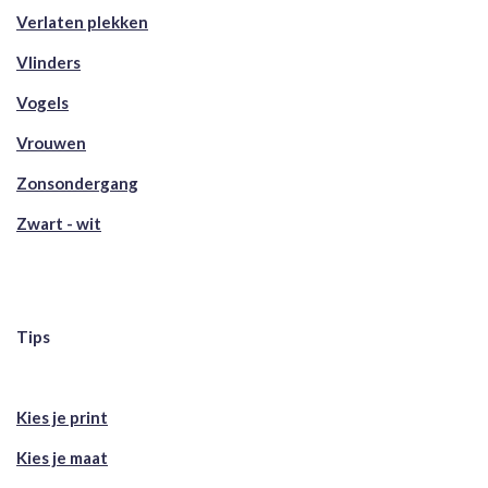
Verlaten plekken
Vlinders
Vogels
Vrouwen
Zonsondergang
Zwart - wit
Tips
Kies je print
Kies je maat