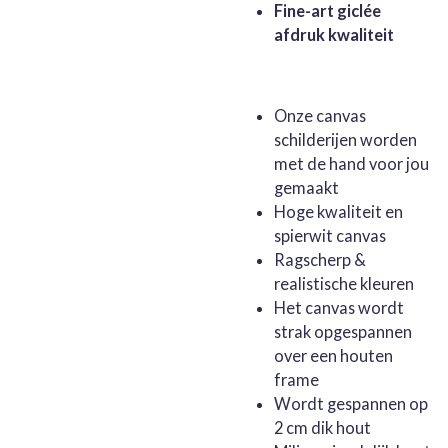
Fine-art giclée
afdruk kwaliteit
Onze canvas
schilderijen worden
met de hand voor jou
gemaakt
Hoge kwaliteit en
spierwit canvas
Ragscherp &
realistische kleuren
Het canvas wordt
strak opgespannen
over een houten
frame
Wordt gespannen op
2 cm dik hout