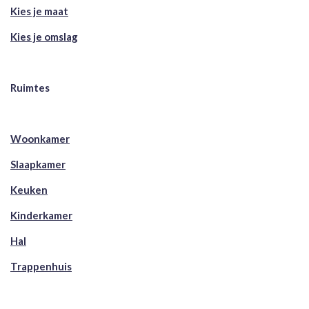
Kies je maat
Kies je omslag
Ruimtes
Woonkamer
Slaapkamer
Keuken
Kinderkamer
Hal
Trappenhuis