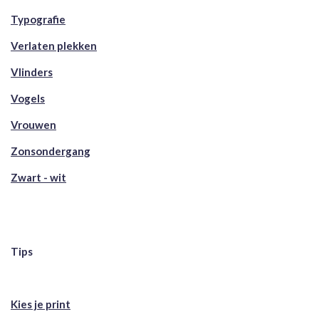
Typografie
Verlaten plekken
Vlinders
Vogels
Vrouwen
Zonsondergang
Zwart - wit
Tips
Kies je print