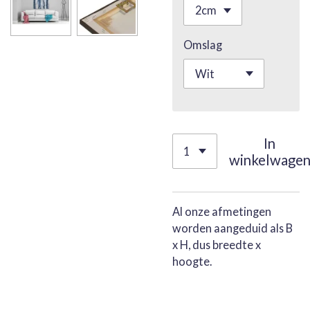
Omslag
In
winkelwage
Al onze afmetingen
worden aangeduid als B
x H, dus breedte x
hoogte.