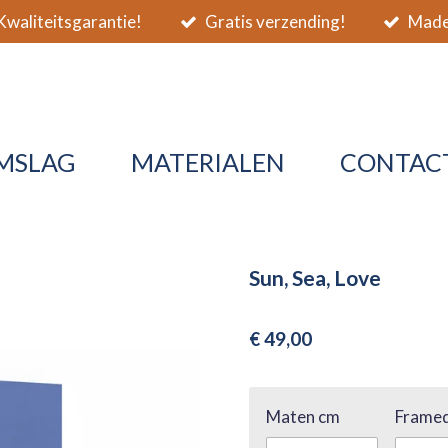
waliteitsgarantie!
Gratis verzending!
Made 
MSLAG
MATERIALEN
CONTAC
Sun, Sea, Love
€ 49,00
Maten cm
Framed