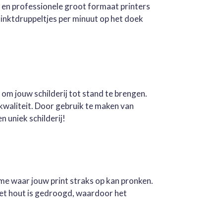
e en professionele groot formaat printers
inktdruppeltjes per minuut op het doek
 om jouw schilderij tot stand te brengen.
kwaliteit. Door gebruik te maken van
n uniek schilderij!
ame waar jouw print straks op kan pronken.
Het hout is gedroogd, waardoor het