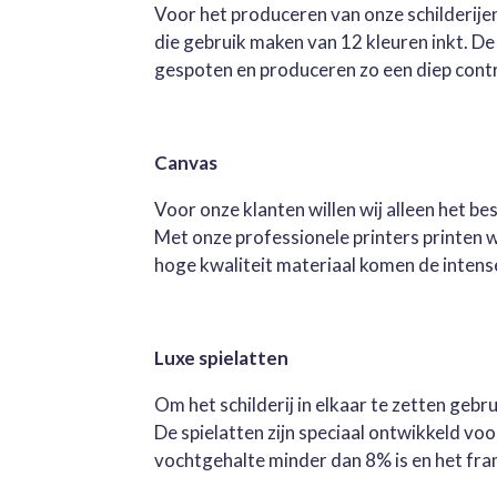
Voor het produceren van onze schilderijen
die gebruik maken van 12 kleuren inkt. D
gespoten en produceren zo een diep contra
Canvas
Voor onze klanten willen wij alleen het b
Met onze professionele printers printen 
hoge kwaliteit materiaal komen de intense 
Luxe spielatten
Om het schilderij in elkaar te zetten geb
De spielatten zijn speciaal ontwikkeld v
vochtgehalte minder dan 8% is en het fra