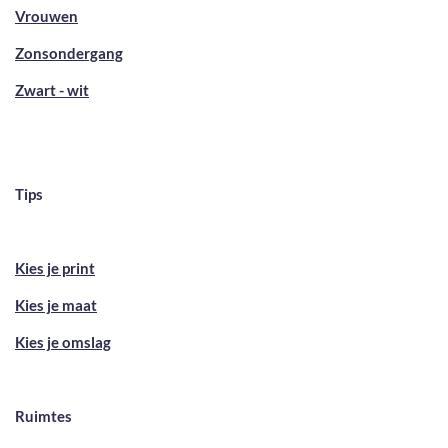
Vrouwen
Zonsondergang
Zwart - wit
Tips
Kies je print
Kies je maat
Kies je omslag
Ruimtes