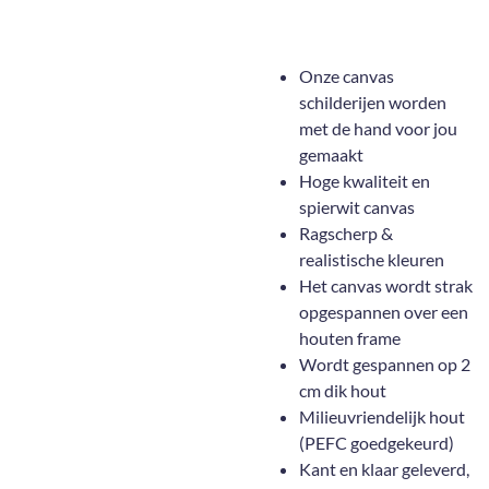
Onze canvas
schilderijen worden
met de hand voor jou
gemaakt
Hoge kwaliteit en
spierwit canvas
Ragscherp &
realistische kleuren
Het canvas wordt strak
opgespannen over een
houten frame
Wordt gespannen op 2
cm dik hout
Milieuvriendelijk hout
(PEFC goedgekeurd)
Kant en klaar geleverd,