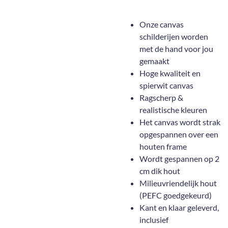
Onze canvas
schilderijen worden
met de hand voor jou
gemaakt
Hoge kwaliteit en
spierwit canvas
Ragscherp &
realistische kleuren
Het canvas wordt strak
opgespannen over een
houten frame
Wordt gespannen op 2
cm dik hout
Milieuvriendelijk hout
(PEFC goedgekeurd)
Kant en klaar geleverd,
inclusief