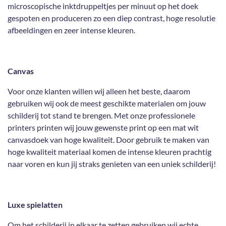
microscopische inktdruppeltjes per minuut op het doek
gespoten en produceren zo een diep contrast, hoge resolutie
afbeeldingen en zeer intense kleuren.
Canvas
Voor onze klanten willen wij alleen het beste, daarom
gebruiken wij ook de meest geschikte materialen om jouw
schilderij tot stand te brengen. Met onze professionele
printers printen wij jouw gewenste print op een mat wit
canvasdoek van hoge kwaliteit. Door gebruik te maken van
hoge kwaliteit materiaal komen de intense kleuren prachtig
naar voren en kun jij straks genieten van een uniek schilderij!
Luxe spielatten
Om het schilderij in elkaar te zetten gebruiken wij echte