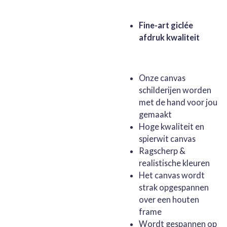
Fine-art giclée
afdruk kwaliteit
Onze canvas
schilderijen worden
met de hand voor jou
gemaakt
Hoge kwaliteit en
spierwit canvas
Ragscherp &
realistische kleuren
Het canvas wordt
strak opgespannen
over een houten
frame
Wordt gespannen op