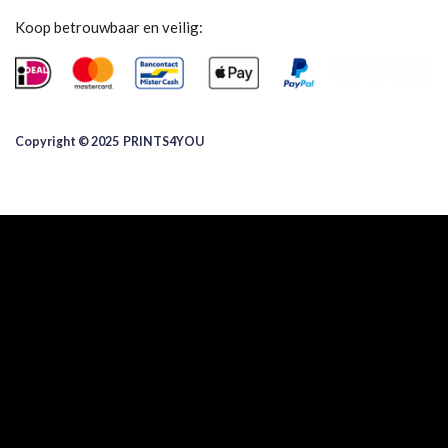
Koop betrouwbaar en veilig:
Copyright © 2025 ​PRINTS4YOU