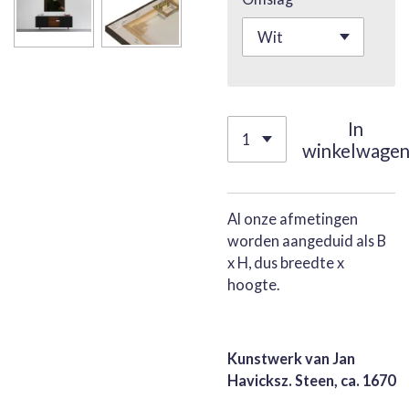
In
winkelwage
Al onze afmetingen
worden aangeduid als B
x H, dus breedte x
hoogte.
Kunstwerk van Jan
Havicksz. Steen, ca. 1670