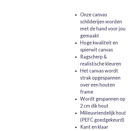
Onze canvas
schilderijen worden
met de hand voor jou
gemaakt
Hoge kwaliteit en
spierwit canvas
Ragscherp &
realistische kleuren
Het canvas wordt
strak opgespannen
over een houten
frame
Wordt gespannen op
2 cm dik hout
Milieuvriendelijk hout
(PEFC goedgekeurd)
Kant en klaar