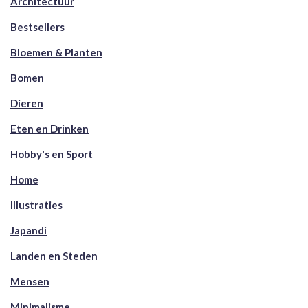
Architectuur
Bestsellers
Bloemen & Planten
Bomen
Dieren
Eten en Drinken
Hobby's en Sport
Home
Illustraties
Japandi
Landen en Steden
Mensen
Minimalisme