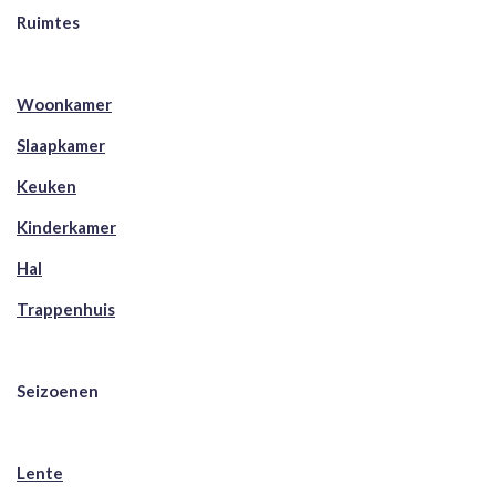
Ruimtes
Woonkamer
Slaapkamer
Keuken
Kinderkamer
Hal
Trappenhuis
Seizoenen
Lente