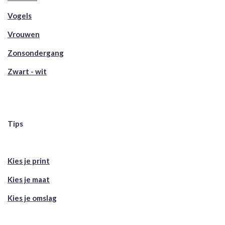
Vogels
Vrouwen
Zonsondergang
Zwart - wit
Tips
Kies je print
Kies je maat
Kies je omslag