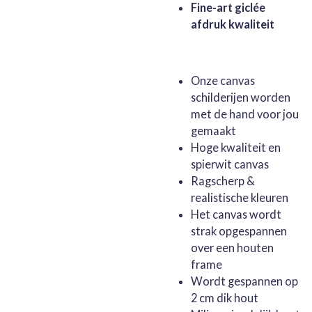
Fine-art giclée
afdruk kwaliteit
Onze canvas
schilderijen worden
met de hand voor jou
gemaakt
Hoge kwaliteit en
spierwit canvas
Ragscherp &
realistische kleuren
Het canvas wordt
strak opgespannen
over een houten
frame
Wordt gespannen op
2 cm dik hout