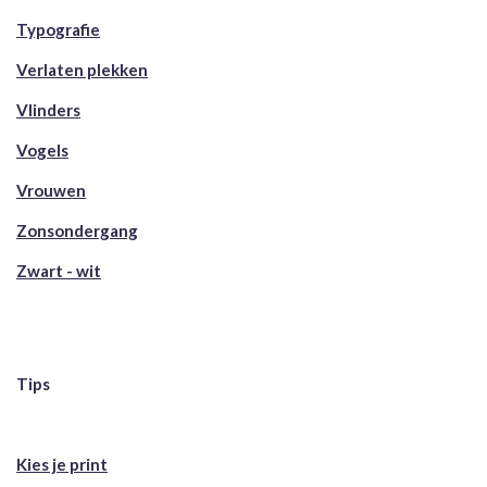
Typografie
Verlaten plekken
Vlinders
Vogels
Vrouwen
Zonsondergang
Zwart - wit
Tips
Kies je print