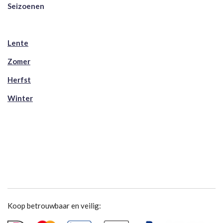
Seizoenen
Lente
Zomer
Herfst
Winter
Koop betrouwbaar en veilig: