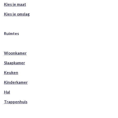
Kies je maat
Kies je omslag
Ruimtes
Woonkamer
Slaapkamer
Keuken
Kinderkamer
Hal
Trappenhuis