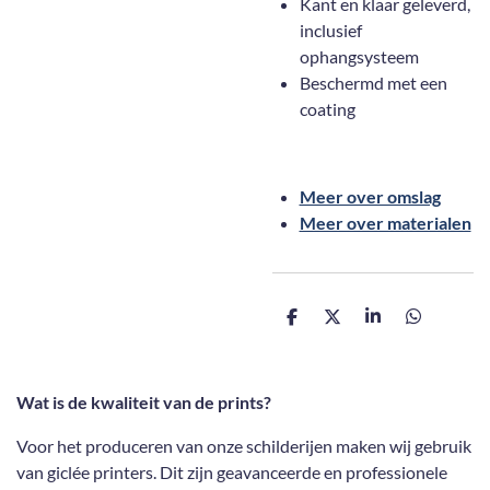
Kant en klaar geleverd,
inclusief
ophangsysteem
Beschermd met een
coating
Meer over omslag
Meer over materialen
D
D
S
D
e
e
h
e
l
e
a
l
e
l
r
e
n
e
n
Wat is de kwaliteit van de prints?
Voor het produceren van onze schilderijen maken wij gebruik
van giclée printers. Dit zijn geavanceerde en professionele