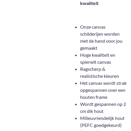
kwaliteit
Onze canvas
schilderijen worden
met de hand voor jou
gemaakt
Hoge kwaliteit en
spierwit canvas
Ragscherp &
realistische kleuren
Het canvas wordt strak
opgespannen over een
houten frame
Wordt gespannen op 2
cm dik hout
Milieuvriendelijk hout
(PEFC goedgekeurd)