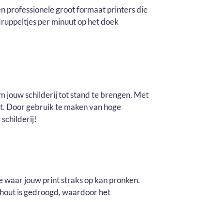
n professionele groot formaat printers die
ruppeltjes per minuut op het doek
m jouw schilderij tot stand te brengen. Met
it. Door gebruik te maken van hoge
schilderij!
e waar jouw print straks op kan pronken.
t hout is gedroogd, waardoor het