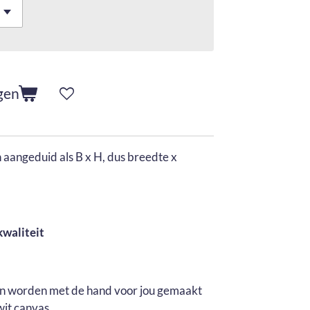
gen
aangeduid als B x H, dus breedte x
kwaliteit
en worden met de hand voor jou gemaakt
wit canvas