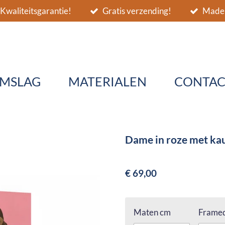
Kwaliteitsgarantie!
Gratis verzending!
Made 
MSLAG
MATERIALEN
CONTAC
Dame in roze met k
€ 69,00
Maten cm
Framed