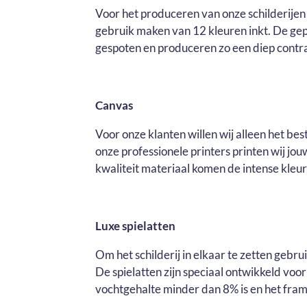
Voor het produceren van onze schilderijen 
gebruik maken van 12 kleuren inkt. De ge
gespoten en produceren zo een diep contras
Canvas
Voor onze klanten willen wij alleen het be
onze professionele printers printen wij j
kwaliteit materiaal komen de intense kleure
Luxe spielatten
Om het schilderij in elkaar te zetten gebr
De spielatten zijn speciaal ontwikkeld voo
vochtgehalte minder dan 8% is en het fram