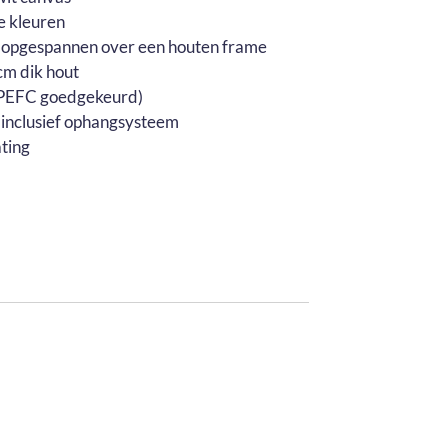
e kleuren
 opgespannen over een houten frame
m dik hout
 (PEFC goedgekeurd)
 inclusief ophangsysteem
ting