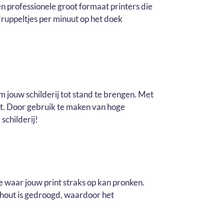
n professionele groot formaat printers die
ruppeltjes per minuut op het doek
m jouw schilderij tot stand te brengen. Met
it. Door gebruik te maken van hoge
schilderij!
e waar jouw print straks op kan pronken.
t hout is gedroogd, waardoor het