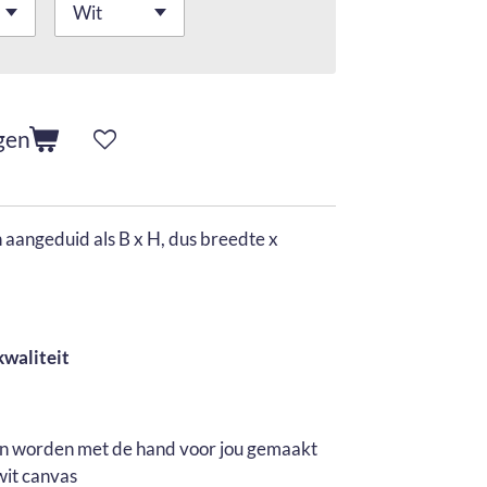
gen
aangeduid als B x H, dus breedte x
kwaliteit
en worden met de hand voor jou gemaakt
wit canvas