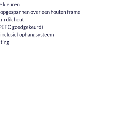
e kleuren
 opgespannen over een houten frame
m dik hout
 (PEFC goedgekeurd)
 inclusief ophangsysteem
ting