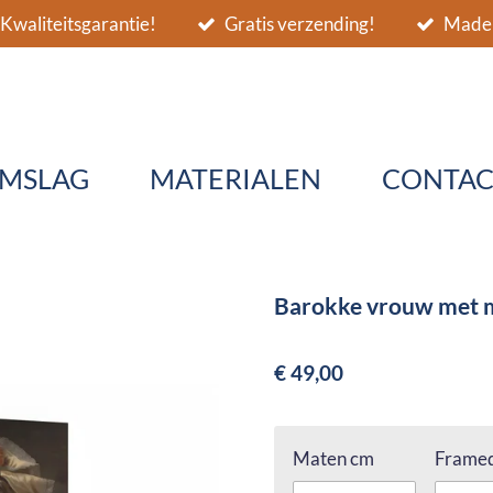
Kwaliteitsgarantie!
Gratis verzending!
Made 
MSLAG
MATERIALEN
CONTAC
Barokke vrouw met m
€ 49,00
Maten cm
Framed