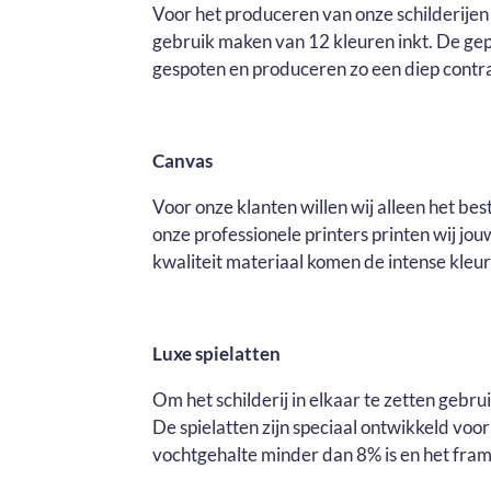
Voor het produceren van onze schilderijen 
gebruik maken van 12 kleuren inkt. De ge
gespoten en produceren zo een diep contras
Canvas
Voor onze klanten willen wij alleen het be
onze professionele printers printen wij j
kwaliteit materiaal komen de intense kleure
Luxe spielatten
Om het schilderij in elkaar te zetten gebr
De spielatten zijn speciaal ontwikkeld voo
vochtgehalte minder dan 8% is en het fram