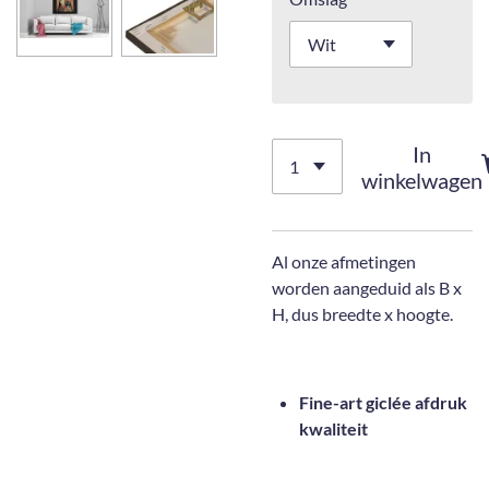
In
winkelwagen
Al onze afmetingen
worden aangeduid als B x
H, dus breedte x hoogte.
Fine-art giclée afdruk
kwaliteit