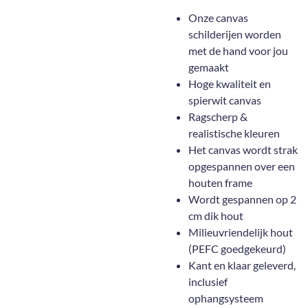
Onze canvas
schilderijen worden
met de hand voor jou
gemaakt
Hoge kwaliteit en
spierwit canvas
Ragscherp &
realistische kleuren
Het canvas wordt strak
opgespannen over een
houten frame
Wordt gespannen op 2
cm dik hout
Milieuvriendelijk hout
(PEFC goedgekeurd)
Kant en klaar geleverd,
inclusief
ophangsysteem