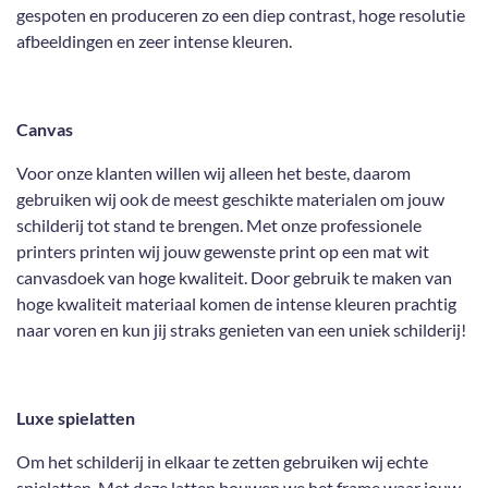
gespoten en produceren zo een diep contrast, hoge resolutie
afbeeldingen en zeer intense kleuren.
Canvas
Voor onze klanten willen wij alleen het beste, daarom
gebruiken wij ook de meest geschikte materialen om jouw
schilderij tot stand te brengen. Met onze professionele
printers printen wij jouw gewenste print op een mat wit
canvasdoek van hoge kwaliteit. Door gebruik te maken van
hoge kwaliteit materiaal komen de intense kleuren prachtig
naar voren en kun jij straks genieten van een uniek schilderij!
Luxe spielatten
Om het schilderij in elkaar te zetten gebruiken wij echte
spielatten. Met deze latten bouwen we het frame waar jouw