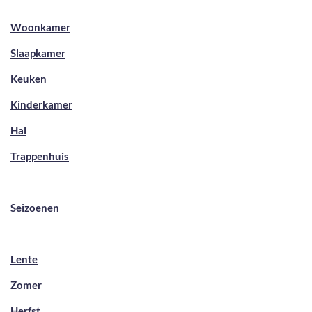
Woonkamer
Slaapkamer
Keuken
Kinderkamer
Hal
Trappenhuis
Seizoenen
Lente
Zomer
Herfst