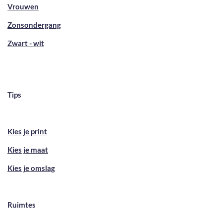
Vrouwen
Zonsondergang
Zwart - wit
Tips
Kies je print
Kies je maat
Kies je omslag
Ruimtes