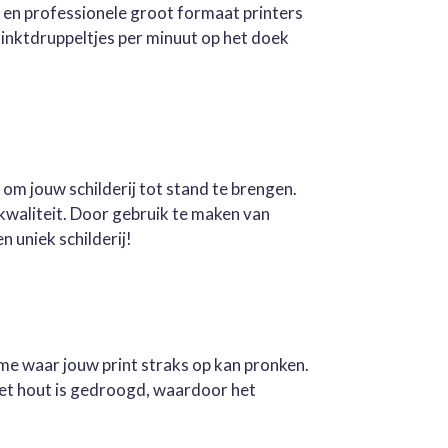
e en professionele groot formaat printers
inktdruppeltjes per minuut op het doek
 om jouw schilderij tot stand te brengen.
kwaliteit. Door gebruik te maken van
n uniek schilderij!
ame waar jouw print straks op kan pronken.
Het hout is gedroogd, waardoor het