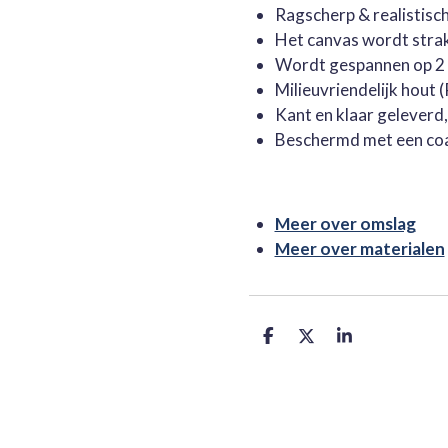
Ragscherp & realistisc
Het canvas wordt stra
Wordt gespannen op 2 
Milieuvriendelijk hout
Kant en klaar geleverd
Beschermd met een co
Meer over omslag
Meer over materialen
D
D
S
e
e
h
l
e
a
e
l
r
n
e