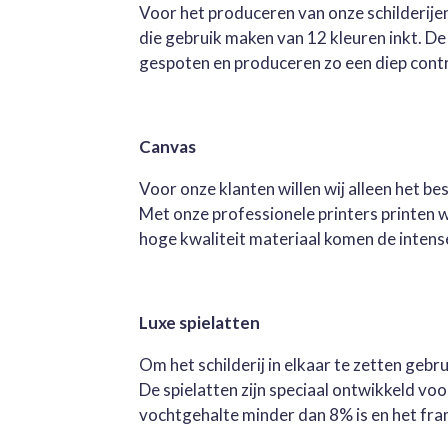
Voor het produceren van onze schilderijen
die gebruik maken van 12 kleuren inkt. D
gespoten en produceren zo een diep contra
Canvas
Voor onze klanten willen wij alleen het b
Met onze professionele printers printen 
hoge kwaliteit materiaal komen de intense 
Luxe spielatten
Om het schilderij in elkaar te zetten geb
De spielatten zijn speciaal ontwikkeld v
vochtgehalte minder dan 8% is en het fra