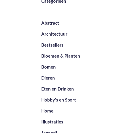
Categorieën
Abstract
Architectuur
Bestsellers
Bloemen & Planten
Bomen
Dieren
Eten en Drinken
Hobby's en Sport
Home
Illustraties
Japandi