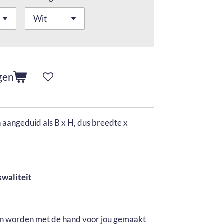
gen
aangeduid als B x H, dus breedte x
kwaliteit
en worden met de hand voor jou gemaakt