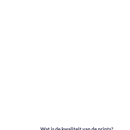
Wat is de kwaliteit van de prints?