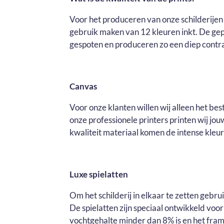
Voor het produceren van onze schilderijen 
gebruik maken van 12 kleuren inkt. De ge
gespoten en produceren zo een diep contras
Canvas
Voor onze klanten willen wij alleen het be
onze professionele printers printen wij j
kwaliteit materiaal komen de intense kleure
Luxe spielatten
Om het schilderij in elkaar te zetten gebr
De spielatten zijn speciaal ontwikkeld voo
vochtgehalte minder dan 8% is en het fram