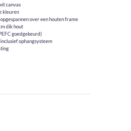
wit canvas
e kleuren
 opgespannen over een houten frame
m dik hout
 (PEFC goedgekeurd)
 inclusief ophangsysteem
ting