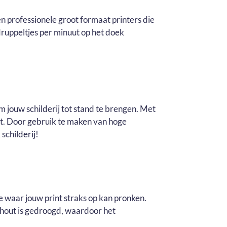
n professionele groot formaat printers die
ruppeltjes per minuut op het doek
m jouw schilderij tot stand te brengen. Met
it. Door gebruik te maken van hoge
schilderij!
e waar jouw print straks op kan pronken.
t hout is gedroogd, waardoor het