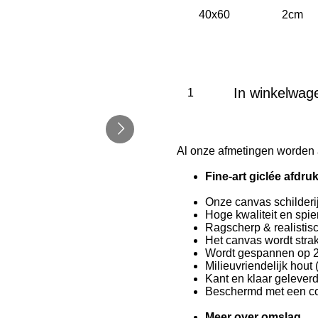
In winkelwag
Al onze afmetingen worden 
Fine-art giclée afdruk
Onze canvas schilderi
Hoge kwaliteit en spie
Ragscherp & realistis
Het canvas wordt str
Wordt gespannen op 2
Milieuvriendelijk hou
Kant en klaar gelever
Beschermd met een co
Meer over omslag