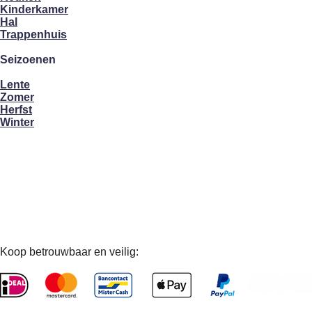
Kinderkamer
Hal
Trappenhuis
Seizoenen
Lente
Zomer
Herfst
Winter
Koop betrouwbaar en veilig: