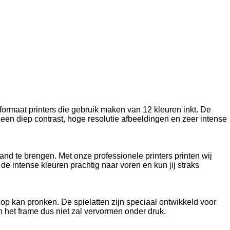
formaat printers die gebruik maken van 12 kleuren inkt. De
en diep contrast, hoge resolutie afbeeldingen en zeer intense
and te brengen. Met onze professionele printers printen wij
e intense kleuren prachtig naar voren en kun jij straks
s op kan pronken. De spielatten zijn speciaal ontwikkeld voor
 het frame dus niet zal vervormen onder druk.