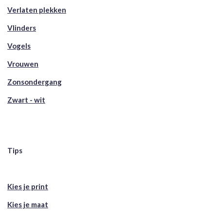
Verlaten plekken
Vlinders
Vogels
Vrouwen
Zonsondergang
Zwart - wit
Tips
Kies je print
Kies je maat