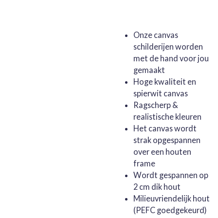
Onze canvas
schilderijen worden
met de hand voor jou
gemaakt
Hoge kwaliteit en
spierwit canvas
Ragscherp &
realistische kleuren
Het canvas wordt
strak opgespannen
over een houten
frame
Wordt gespannen op
2 cm dik hout
Milieuvriendelijk hout
(PEFC goedgekeurd)