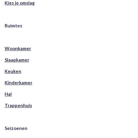
Kies je omslag
Ruimtes
Woonkamer
Slaapkamer
Keuken
Kinderkamer
Hal
Trappenhuis
Seizoenen