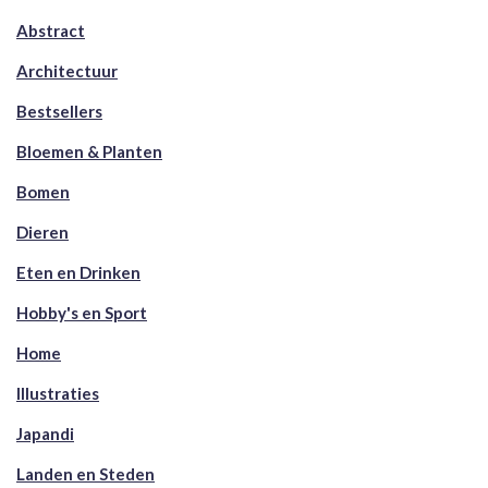
Abstract
Architectuur
Bestsellers
Bloemen & Planten
Bomen
Dieren
Eten en Drinken
Hobby's en Sport
Home
Illustraties
Japandi
Landen en Steden