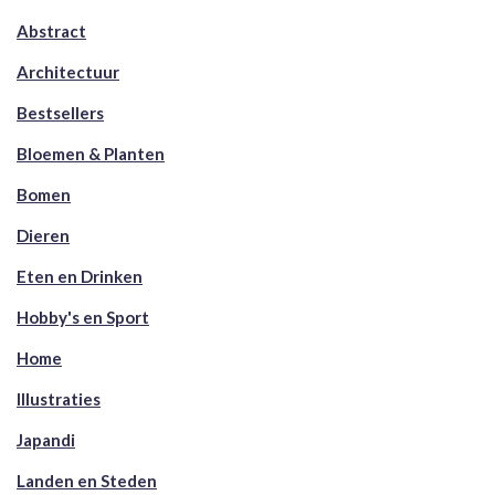
Abstract
Architectuur
Bestsellers
Bloemen & Planten
Bomen
Dieren
Eten en Drinken
Hobby's en Sport
Home
Illustraties
Japandi
Landen en Steden