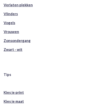
Verlaten plekken
Vlinders
Vogels
Vrouwen
Zonsondergang
Zwart - wit
Tips
Kies je print
Kies je maat