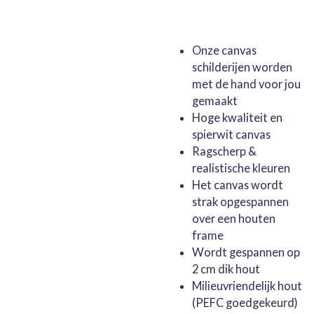
Onze canvas
schilderijen worden
met de hand voor jou
gemaakt
Hoge kwaliteit en
spierwit canvas
Ragscherp &
realistische kleuren
Het canvas wordt
strak opgespannen
over een houten
frame
Wordt gespannen op
2 cm dik hout
Milieuvriendelijk hout
(PEFC goedgekeurd)