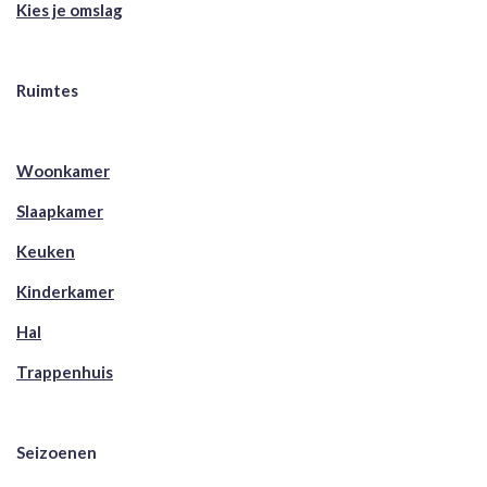
Kies je omslag
Ruimtes
Woonkamer
Slaapkamer
Keuken
Kinderkamer
Hal
Trappenhuis
Seizoenen