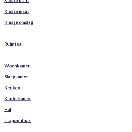
Kies je print
Kies je maat
Kies je omslag
Ruimtes
Woonkamer
Slaapkamer
Keuken
Kinderkamer
Hal
Trappenhuis