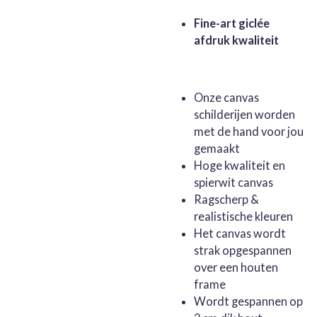
Fine-art giclée
afdruk kwaliteit
Onze canvas
schilderijen worden
met de hand voor jou
gemaakt
Hoge kwaliteit en
spierwit canvas
Ragscherp &
realistische kleuren
Het canvas wordt
strak opgespannen
over een houten
frame
Wordt gespannen op