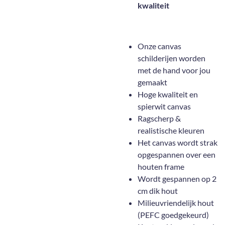
kwaliteit
Onze canvas
schilderijen worden
met de hand voor jou
gemaakt
Hoge kwaliteit en
spierwit canvas
Ragscherp &
realistische kleuren
Het canvas wordt strak
opgespannen over een
houten frame
Wordt gespannen op 2
cm dik hout
Milieuvriendelijk hout
(PEFC goedgekeurd)