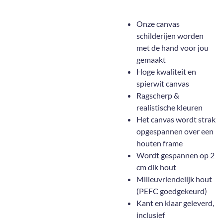
Onze canvas
schilderijen worden
met de hand voor jou
gemaakt
Hoge kwaliteit en
spierwit canvas
Ragscherp &
realistische kleuren
Het canvas wordt strak
opgespannen over een
houten frame
Wordt gespannen op 2
cm dik hout
Milieuvriendelijk hout
(PEFC goedgekeurd)
Kant en klaar geleverd,
inclusief