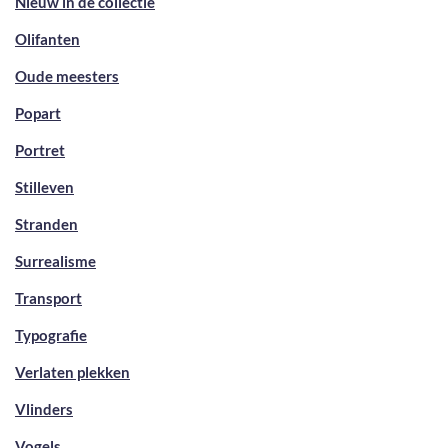
Nieuw in de collectie
Olifanten
Oude meesters
Popart
Portret
Stilleven
Stranden
Surrealisme
Transport
Typografie
Verlaten plekken
Vlinders
Vogels