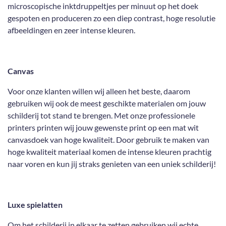
microscopische inktdruppeltjes per minuut op het doek
gespoten en produceren zo een diep contrast, hoge resolutie
afbeeldingen en zeer intense kleuren.
Canvas
Voor onze klanten willen wij alleen het beste, daarom
gebruiken wij ook de meest geschikte materialen om jouw
schilderij tot stand te brengen. Met onze professionele
printers printen wij jouw gewenste print op een mat wit
canvasdoek van hoge kwaliteit. Door gebruik te maken van
hoge kwaliteit materiaal komen de intense kleuren prachtig
naar voren en kun jij straks genieten van een uniek schilderij!
Luxe spielatten
Om het schilderij in elkaar te zetten gebruiken wij echte