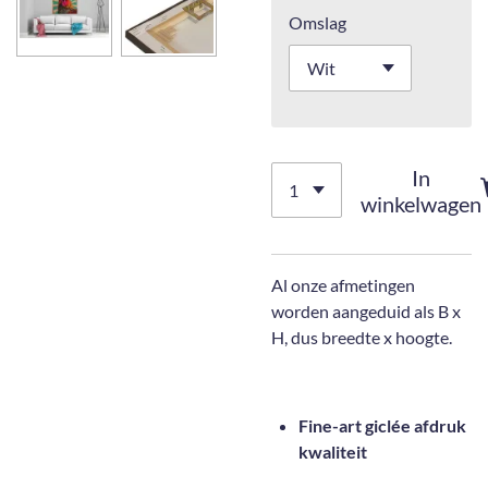
Omslag
In
winkelwagen
Al onze afmetingen
worden aangeduid als B x
H, dus breedte x hoogte.
Fine-art giclée afdruk
kwaliteit