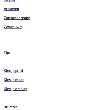
Vrouwen
Zonsondergang
Zwart - wit
Tips
Kies je print
Kies je maat
Kies je omslag
Ruimtes