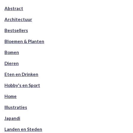
Abstract
Architectuur
Bestsellers
Bloemen & Planten
Bomen
Dieren
Eten en Drinken
Hobby's en Sport
Home
Illustraties
Japandi
Landen en Steden