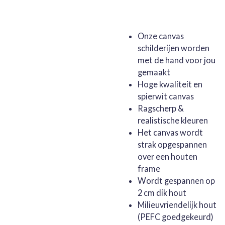
Onze canvas
schilderijen worden
met de hand voor jou
gemaakt
Hoge kwaliteit en
spierwit canvas
Ragscherp &
realistische kleuren
Het canvas wordt
strak opgespannen
over een houten
frame
Wordt gespannen op
2 cm dik hout
Milieuvriendelijk hout
(PEFC goedgekeurd)