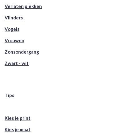
Verlaten plekken
Vlinders
Vogels
Vrouwen
Zonsondergang
Zwart - wit
Tips
Kies je print
Kies je maat