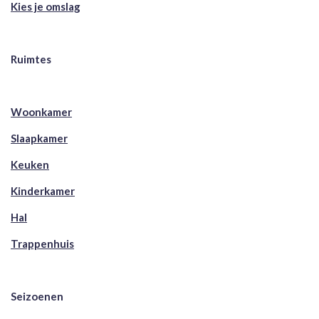
Kies je omslag
Ruimtes
Woonkamer
Slaapkamer
Keuken
Kinderkamer
Hal
Trappenhuis
Seizoenen