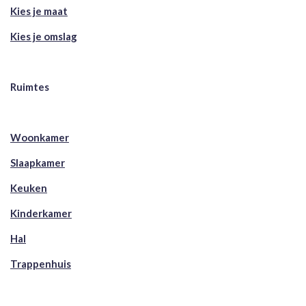
Kies je maat
Kies je omslag
Ruimtes
Woonkamer
Slaapkamer
Keuken
Kinderkamer
Hal
Trappenhuis