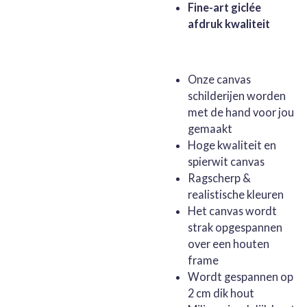
Fine-art giclée
afdruk kwaliteit
Onze canvas
schilderijen worden
met de hand voor jou
gemaakt
Hoge kwaliteit en
spierwit canvas
Ragscherp &
realistische kleuren
Het canvas wordt
strak opgespannen
over een houten
frame
Wordt gespannen op
2 cm dik hout