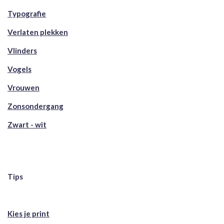
Typografie
Verlaten plekken
Vlinders
Vogels
Vrouwen
Zonsondergang
Zwart - wit
Tips
Kies je print