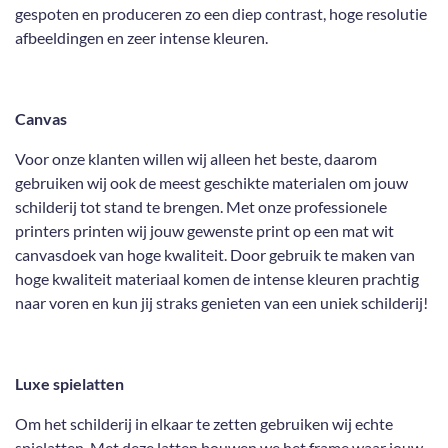
gespoten en produceren zo een diep contrast, hoge resolutie
afbeeldingen en zeer intense kleuren.
Canvas
Voor onze klanten willen wij alleen het beste, daarom
gebruiken wij ook de meest geschikte materialen om jouw
schilderij tot stand te brengen. Met onze professionele
printers printen wij jouw gewenste print op een mat wit
canvasdoek van hoge kwaliteit. Door gebruik te maken van
hoge kwaliteit materiaal komen de intense kleuren prachtig
naar voren en kun jij straks genieten van een uniek schilderij!
Luxe spielatten
Om het schilderij in elkaar te zetten gebruiken wij echte
spielatten. Met deze latten bouwen we het frame waar jouw