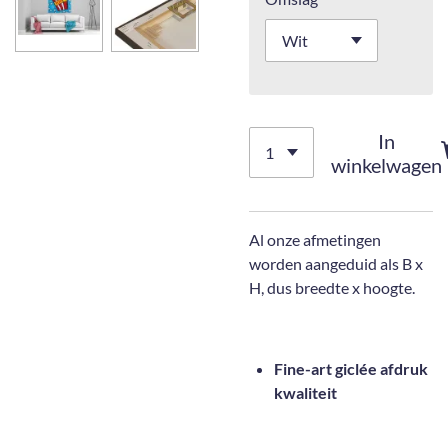
In
winkelwagen
Al onze afmetingen
worden aangeduid als B x
H, dus breedte x hoogte.
Fine-art giclée afdruk
kwaliteit