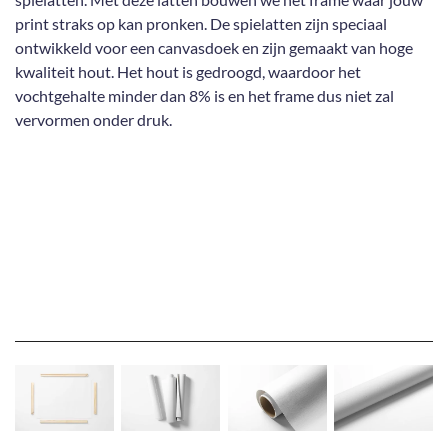
print straks op kan pronken. De spielatten zijn speciaal
ontwikkeld voor een canvasdoek en zijn gemaakt van hoge
kwaliteit hout. Het hout is gedroogd, waardoor het
vochtgehalte minder dan 8% is en het frame dus niet zal
vervormen onder druk.