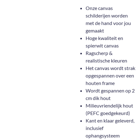
Onze canvas
schilderijen worden
met de hand voor jou
gemaakt
Hoge kwaliteit en
spierwit canvas
Ragscherp &
realistische kleuren
Het canvas wordt strak
opgespannen over een
houten frame
Wordt gespannen op 2
cm dik hout
Milieuvriendelijk hout
(PEFC goedgekeurd)
Kant en klaar geleverd,
inclusief
ophangsysteem