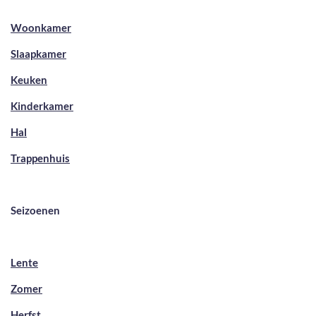
Woonkamer
Slaapkamer
Keuken
Kinderkamer
Hal
Trappenhuis
Seizoenen
Lente
Zomer
Herfst