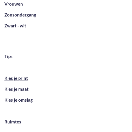
Vrouwen
Zonsondergang
Zwart - wit
Tips
Kies je print
Kies je maat
Kies je omslag
Ruimtes