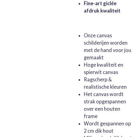
Fine-art giclée
afdruk kwaliteit
Onze canvas
schilderijen worden
met de hand voor jou
gemaakt
Hoge kwaliteit en
spierwit canvas
Ragscherp &
realistische kleuren
Het canvas wordt
strak opgespannen
over een houten
frame
Wordt gespannen op
2 cm dik hout