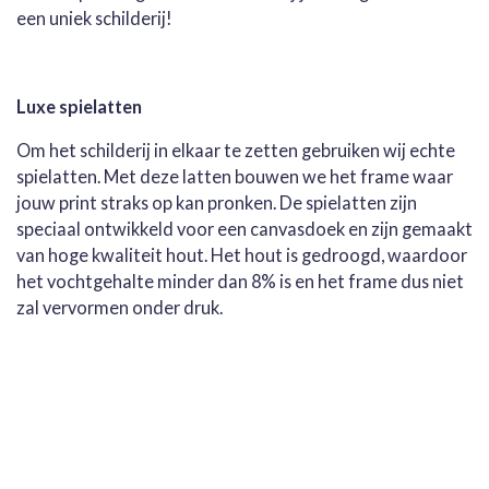
een uniek schilderij!
Luxe spielatten
Om het schilderij in elkaar te zetten gebruiken wij echte
spielatten. Met deze latten bouwen we het frame waar
jouw print straks op kan pronken. De spielatten zijn
speciaal ontwikkeld voor een canvasdoek en zijn gemaakt
van hoge kwaliteit hout. Het hout is gedroogd, waardoor
het vochtgehalte minder dan 8% is en het frame dus niet
zal vervormen onder druk.