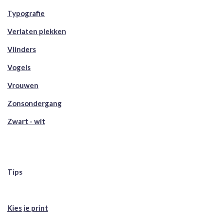
Typografie
Verlaten plekken
Vlinders
Vogels
Vrouwen
Zonsondergang
Zwart - wit
Tips
Kies je print