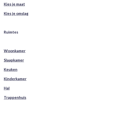
Kies je maat
Kies je omslag
Ruimtes
Woonkamer
Slaapkamer
Keuken
Kinderkamer
Hal
Trappenhuis