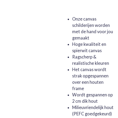
Onze canvas
schilderijen worden
met de hand voor jou
gemaakt
Hoge kwaliteit en
spierwit canvas
Ragscherp &
realistische kleuren
Het canvas wordt
strak opgespannen
over een houten
frame
Wordt gespannen op
2 cm dik hout
Milieuvriendelijk hout
(PEFC goedgekeurd)