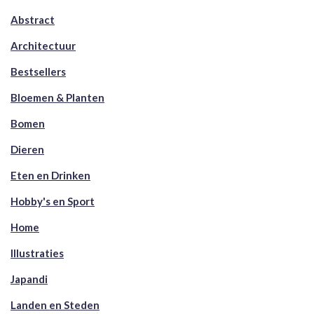
Abstract
Architectuur
Bestsellers
Bloemen & Planten
Bomen
Dieren
Eten en Drinken
Hobby's en Sport
Home
Illustraties
Japandi
Landen en Steden