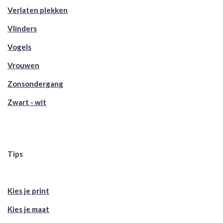
Verlaten plekken
Vlinders
Vogels
Vrouwen
Zonsondergang
Zwart - wit
Tips
Kies je print
Kies je maat