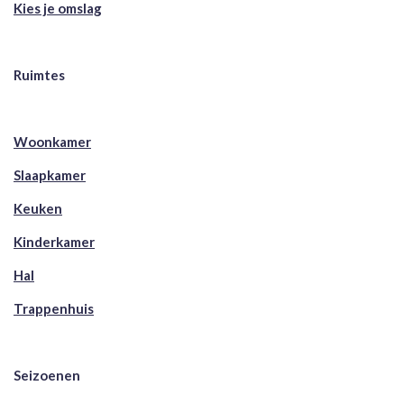
Kies je omslag
Ruimtes
Woonkamer
Slaapkamer
Keuken
Kinderkamer
Hal
Trappenhuis
Seizoenen